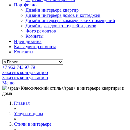
Портфолио
Дизайн интерьера квартир
Дизайн интерьера домов и коттеджей
Дизайн интерьера коммерческих помещений
Дизайн фасадов коттеджей и домов
Фото ремонтов
Комнаты
Идеи дизайна
Калькулятор ремонта
Контакты
+7 952 743 97 79
Заказать консультацию
Заказать консультацию
Меню
Главная
»
Услуги и цены
»
Стили в интерьере
»