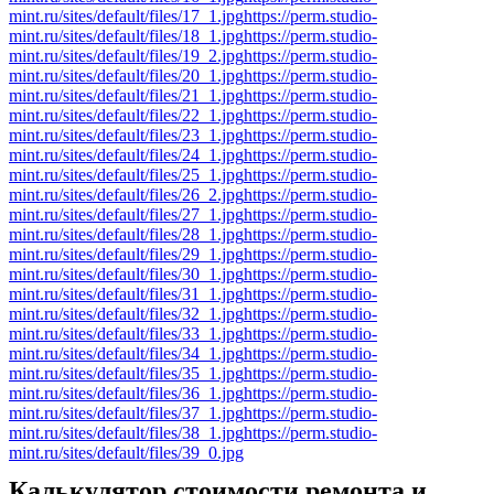
mint.ru/sites/default/files/17_1.jpg
https://perm.studio-
mint.ru/sites/default/files/18_1.jpg
https://perm.studio-
mint.ru/sites/default/files/19_2.jpg
https://perm.studio-
mint.ru/sites/default/files/20_1.jpg
https://perm.studio-
mint.ru/sites/default/files/21_1.jpg
https://perm.studio-
mint.ru/sites/default/files/22_1.jpg
https://perm.studio-
mint.ru/sites/default/files/23_1.jpg
https://perm.studio-
mint.ru/sites/default/files/24_1.jpg
https://perm.studio-
mint.ru/sites/default/files/25_1.jpg
https://perm.studio-
mint.ru/sites/default/files/26_2.jpg
https://perm.studio-
mint.ru/sites/default/files/27_1.jpg
https://perm.studio-
mint.ru/sites/default/files/28_1.jpg
https://perm.studio-
mint.ru/sites/default/files/29_1.jpg
https://perm.studio-
mint.ru/sites/default/files/30_1.jpg
https://perm.studio-
mint.ru/sites/default/files/31_1.jpg
https://perm.studio-
mint.ru/sites/default/files/32_1.jpg
https://perm.studio-
mint.ru/sites/default/files/33_1.jpg
https://perm.studio-
mint.ru/sites/default/files/34_1.jpg
https://perm.studio-
mint.ru/sites/default/files/35_1.jpg
https://perm.studio-
mint.ru/sites/default/files/36_1.jpg
https://perm.studio-
mint.ru/sites/default/files/37_1.jpg
https://perm.studio-
mint.ru/sites/default/files/38_1.jpg
https://perm.studio-
mint.ru/sites/default/files/39_0.jpg
Калькулятор стоимости ремонта и