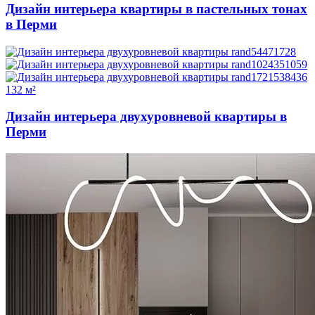
Дизайн интерьера квартиры в пастельных тонах
в Перми
132 м²
Дизайн интерьера двухуровневой квартиры в
Перми