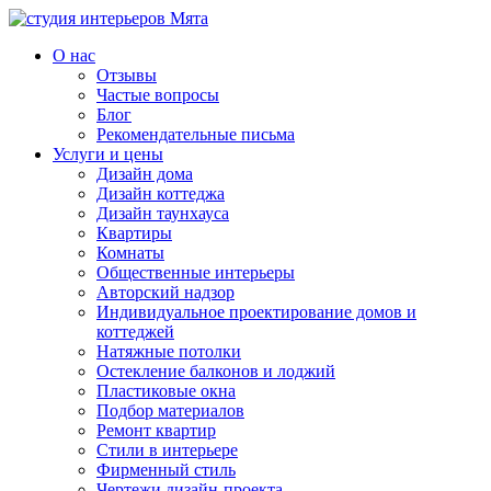
О нас
Отзывы
Частые вопросы
Блог
Рекомендательные письма
Услуги и цены
Дизайн дома
Дизайн коттеджа
Дизайн таунхауса
Квартиры
Комнаты
Общественные интерьеры
Авторский надзор
Индивидуальное проектирование домов и
коттеджей
Натяжные потолки
Остекление балконов и лоджий
Пластиковые окна
Подбор материалов
Ремонт квартир
Стили в интерьере
Фирменный стиль
Чертежи дизайн-проекта