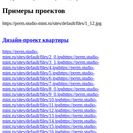
Примеры проектов
https://perm.studio-mint.ru/sites/default/files/1_12.jpg
Дизайн-проект
квартиры
https://perm.studio-
mint.ru/sites/default/files/2_0.jpg
https://perm.studio-
mint.ru/sites/default/files/3_1.jpg
https://perm.studio-
mint.ru/sites/default/files/4.jpg
https://perm.studio-
mint.ru/sites/default/files/5.jpg
https://perm.studio-
mint.ru/sites/default/files/6.jpg
https://perm.studio-
mint.ru/sites/default/files/7.jpg
https://perm.studio-
mint.ru/sites/default/files/8_0.jpg
https://perm.studio-
mint.ru/sites/default/files/9_0.jpg
https://perm.studio-
mint.ru/sites/default/files/10.jpg
https://perm.studio-
mint.ru/sites/default/files/11.jpg
https://perm.studio-
mint.ru/sites/default/files/12.jpg
https://perm.studio-
mint.ru/sites/default/files/13.jpg
https://perm.studio-
mint.ru/sites/default/files/14.jpg
https://perm.studio-
mint.ru/sites/default/files/15.jpg
https://perm.studio-
mint.ru/sites/default/files/16.jpg
https://perm.studio-