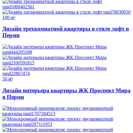
100 м²
Дизайн трехкомнатной квартиры в стиле лофт в
Перми
50 м²
Дизайн интерьера квартиры ЖК Проспект Мира
в Перми