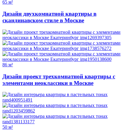
65 м²
Дизайн двухкомнатной квартиры в
скандинавском стиле в Москве
86 м²
Дизайн проект трехкомнатной квартиры с
элементами неоклассики в Москве
50 м²