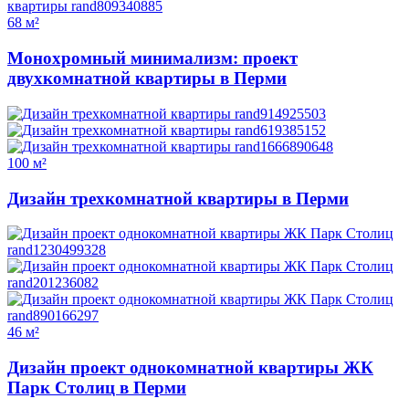
68 м²
Монохромный минимализм: проект
двухкомнатной квартиры в Перми
100 м²
Дизайн трехкомнатной квартиры в Перми
46 м²
Дизайн проект однокомнатной квартиры ЖК
Парк Столиц в Перми