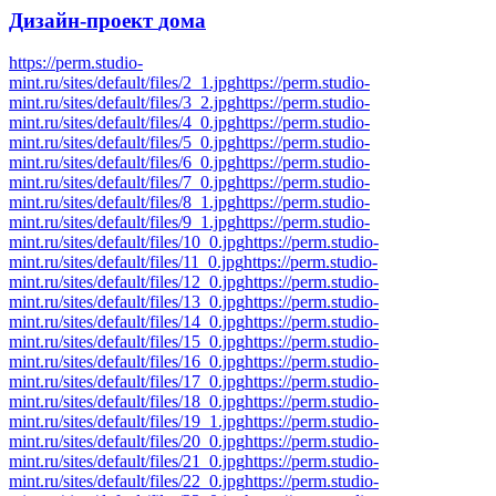
Дизайн-проект
дома
https://perm.studio-
mint.ru/sites/default/files/2_1.jpg
https://perm.studio-
mint.ru/sites/default/files/3_2.jpg
https://perm.studio-
mint.ru/sites/default/files/4_0.jpg
https://perm.studio-
mint.ru/sites/default/files/5_0.jpg
https://perm.studio-
mint.ru/sites/default/files/6_0.jpg
https://perm.studio-
mint.ru/sites/default/files/7_0.jpg
https://perm.studio-
mint.ru/sites/default/files/8_1.jpg
https://perm.studio-
mint.ru/sites/default/files/9_1.jpg
https://perm.studio-
mint.ru/sites/default/files/10_0.jpg
https://perm.studio-
mint.ru/sites/default/files/11_0.jpg
https://perm.studio-
mint.ru/sites/default/files/12_0.jpg
https://perm.studio-
mint.ru/sites/default/files/13_0.jpg
https://perm.studio-
mint.ru/sites/default/files/14_0.jpg
https://perm.studio-
mint.ru/sites/default/files/15_0.jpg
https://perm.studio-
mint.ru/sites/default/files/16_0.jpg
https://perm.studio-
mint.ru/sites/default/files/17_0.jpg
https://perm.studio-
mint.ru/sites/default/files/18_0.jpg
https://perm.studio-
mint.ru/sites/default/files/19_1.jpg
https://perm.studio-
mint.ru/sites/default/files/20_0.jpg
https://perm.studio-
mint.ru/sites/default/files/21_0.jpg
https://perm.studio-
mint.ru/sites/default/files/22_0.jpg
https://perm.studio-