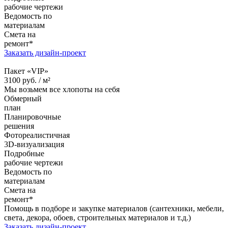
рабочие чертежи
Ведомость по
материалам
Смета на
ремонт*
Заказать дизайн-проект
Пакет «VIP»
3100
руб. /
м²
Мы возьмем все хлопоты на себя
Обмерный
план
Планировочные
решения
Фотореалистичная
3D-визуализация
Подробные
рабочие чертежи
Ведомость по
материалам
Смета на
ремонт*
Помощь в подборе и закупке материалов (сантехники, мебели,
света, декора, обоев, строительных материалов и т.д.)
Заказать дизайн-проект